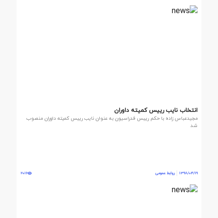
انتخاب نایب رییس کمیته داوران
مجیدعباس زاده با حکم رییس فدراسیون به عنوان نایب رییس کمیته داوران منصوب
شد
1398/04/19
روابط عمومی
2016