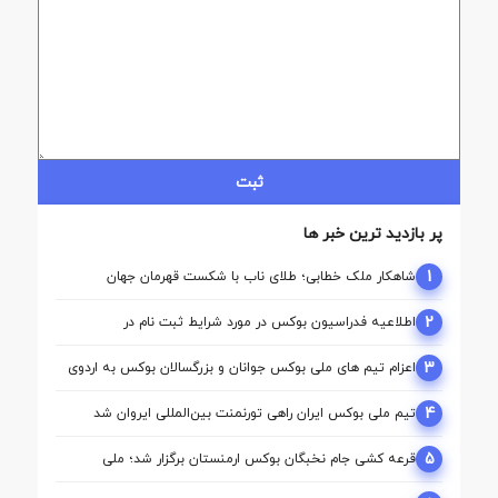
ثبت
پر بازدید ترین خبر ها
1
شاهکار ملک‌ خطابی؛ طلای ناب با شکست قهرمان جهان
2
اطلاعیه فدراسیون بوکس در مورد شرایط ثبت نام در
کمیسیون ها
3
اعزام تیم ‌های ملی بوکس جوانان و بزرگسالان بوکس به اردوی
مشترک ازبکستان
4
تیم ملی بوکس ایران راهی تورنمنت بین‌المللی ایروان شد
5
قرعه‌ کشی جام نخبگان بوکس ارمنستان برگزار شد؛ ملی‌
پوشان ایران حریفان خود را شناختند