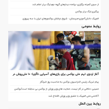
از سوی کمیته برگزاری؛ برنامه دیدارهای گروه دوم لیگ برتر اعلام شد
پیگیری لیگ برتر بوکس
المپیک دانش‌آموزی-صربستان؛ شروع درخشان بوکسورهای ایران با سه پیروزی
روابط عمومی
آغاز اردوی تیم ملی بوکس برای بازی‌های آسیایی ناگویا؛ ۱۰ ملی‌پوش در
اردو
پیام تبریک رئیس فدراسیون بوکس به مناسبت روز خبرنگار
حسینی: دخالتی در کار نیست، حمایت های وزیر ورزش از بوکس بی سابقه است/بوکس
بعد از ۸۵ سال با حمایت دنیا مالی صاحب خانه می شود
آکادمی ملی المپیک با حضور وزیر ورزش افتتاح شد
روابط بین الملل