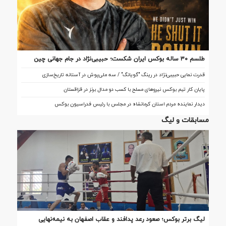
طلسم ۳۰ ساله بوکس ایران شکست؛ حبیبی‌نژاد در جام جهانی چین
تاریخ‌ساز شد
قدرت نمایی حبیبی‌نژاد در رینگ "گویانگ" / سه ملی‌پوش در آستانه تاریخ‌سازی
پایان کار تیم بوکس نیروهای مسلح با کسب دو مدال برنز در قزاقستان
دیدار نماینده مردم استان کرمانشاه در مجلس با رئیس فدراسیون بوکس
مسابقات و لیگ
لیگ برتر بوکس؛ صعود رعد پدافند و عقاب اصفهان به نیمه‌نهایی