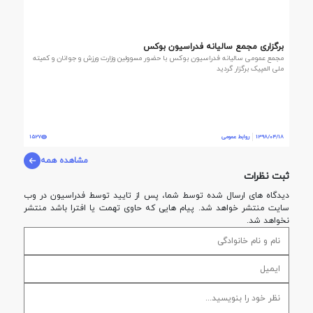
برگزاری مجمع سالیانه فدراسیون بوکس
مجمع عمومی سالیانه فدراسیون بوکس با حضور مسوولین وزارت ورزش و جوانان و کمیته
ملی المپیک برگزار گردید
1398/04/18
روابط عمومی
1527
مشاهده همه
ثبت نظرات
دیدگاه های ارسال شده توسط شما، پس از تایید توسط فدراسيون در وب
سایت منتشر خواهد شد. پیام هایی که حاوی تهمت یا افترا باشد منتشر
نخواهد شد.