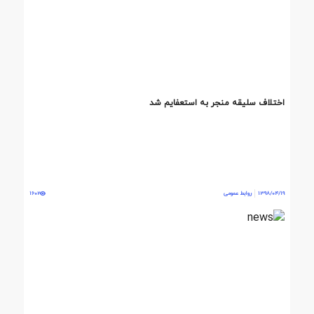
اختلاف سلیقه منجر به استعفایم شد
1398/04/19
روابط عمومی
1602