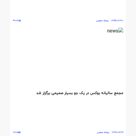
1399/07/30
روابط عمومی
4183
مجمع سالیانه بوکس در یک جو بسیار صمیمی برگزار شد
1398/04/19
روابط عمومی
1885