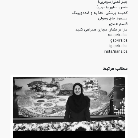
جبار فعلی(سرمربی)
خسرو مطهری(مربی)
کمیته پزشکی، تغذیه و ضددوپینگ
مسعود حاج رسولی
قاسم هندی
مارا در فضای مجازی همراهی کنید
saap/iraiba
gap/iraiba
igap/iraiba
insta/iranaiba
مطالب مرتبط