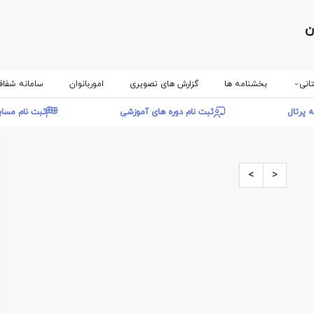
ن
انی
بخشنامه ها
گزارش های تصویری
اموربانوان
سامانه شفا
ه پرتال
ثبت نام دوره های آموزشی
ثبت نام مسا
>
<