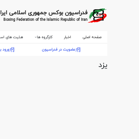
فدراسیون بوکس جمهوری اسلامی ایرا
Boxing Federation of the Islamic Republic of Iran
صفحه اصلی
اخبار
کارگروه ها
هئیت های است
عضویت در فدراسیون
ورود ب
یزد