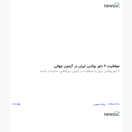
موفقیت 6 داور بوکس ایران در آزمون جهانی
6 داور بوکس ایران با موفقیت در آزمون بین‌المللی، ستاره‌دار شدند.
1399/07/30
روابط عمومی
4183