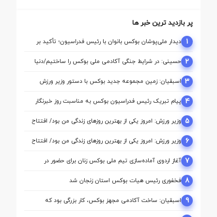
پر بازدید ترین خبر ها
1
دیدار ملی‌پوشان بوکس بانوان با رئیس فدراسیون؛ تأکید بر
حمایت از مسیر آماده‌ سازی برای بازی‌های آسیایی ناگویا
2
حسینی: در شرایط جنگی آکادمی ملی بوکس را ساختیم/دنیا
مالی واقعا نگاه حمایتی از بوکس دارد
3
اسبقیان: زمین مجموعه جدید بوکس با دستور وزیر ورزش
تأمین شد
4
پیام تبریک رئیس فدراسیون بوکس به مناسبت روز خبرنگار
5
وزیر ورزش: امروز یکی از بهترین روزهای زندگی من بود/ افتتاح
آکادمی نقطه آغاز تحول بوکس است
6
وزیر ورزش: امروز یکی از بهترین روزهای زندگی من بود/ افتتاح
آکادمی نقطه آغاز تحول بوکس است
7
آغاز اردوی آماده‌سازی تیم ملی بوکس زنان برای حضور در
بازی‌های آسیایی ناگویا
8
فخفوری رئیس هیات بوکس استان زنجان شد
9
اسبقیان: ساخت آکادمی مجهز بوکس، کار بزرگی بود که
حسینی برای این رشته انجام داد