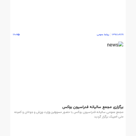
1398/04/19
روابط عمومی
1602
برگزاری مجمع سالیانه فدراسیون بوکس
مجمع عمومی سالیانه فدراسیون بوکس با حضور مسوولین وزارت ورزش و جوانان و کمیته
ملی المپیک برگزار گردید