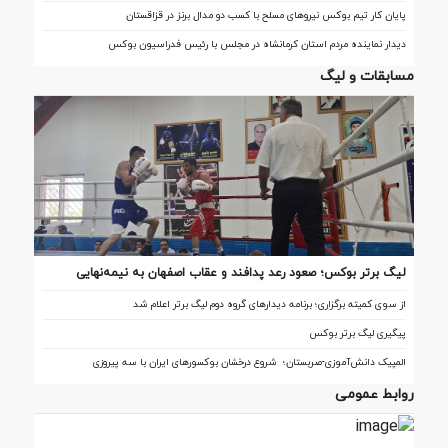
پایان کار تیم بوکس نیروهای مسلح با کسب دو مدال برنز در قزاقستان
دیدار نماینده مردم استان کرمانشاه در مجلس با رئیس فدراسیون بوکس
مسابقات و لیگ
لیگ برتر بوکس؛ صعود رعد پدافند و عقاب اصفهان به نیمه‌نهایی
از سوی کمیته برگزاری؛ برنامه دیدارهای گروه دوم لیگ برتر اعلام شد
پیگیری لیگ برتر بوکس
المپیک دانش‌آموزی-صربستان؛ شروع درخشان بوکسورهای ایران با سه پیروزی
روابط عمومی