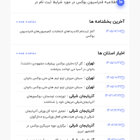
10
اطلاعیه فدراسیون بوکس در مورد شرایط ثبت نام در
کمیسیون ها
آخرین بخشنامه ها
مشاهده همه
1405/02/09
آغاز ثبت‌نام کاندیداهای انتخابات کمیسیون‌های فدراسیون
بوکس
اخبار استان ها
مشاهده همه
1405/01/27
تهران :
گل آرا:دختران بوکس پیشرفت مشهودی داشتند/
بانوان در آسیا می توانند بدرخشند
1405/01/22
تهران :
سبلان میزبان اردو تیم های ملی بوکس بانوان
1405/01/22
تهران :
سبلان میزبان اردو تیم های ملی بوکس بانوان
1403/03/22
آذربایجان شرقی :
تورنمنت ارمنستان؛ بوکسورهای
آذربایجان‌شرقی حریفان خود را شناختند
1402/12/26
آذربایجان شرقی :
تجلیل اداره کل ورزش آذربایجان
‌شرقی از روسای هیات‌های فعال ورزشی و مدال‌آوران
1402/12/12
آذربایجان شرقی :
برگزاری دوره مربیگری بوکس در
کلانشهر تبریز
1402/10/01