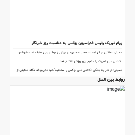
پیام تبریک رئیس فدراسیون بوکس به مناسبت روز خبرنگار
حسینی: دخالتی در کار نیست، حمایت های وزیر ورزش از بوکس بی سابقه است/بوکس
بعد از ۸۵ سال با حمایت دنیا مالی صاحب خانه می شود
آکادمی ملی المپیک با حضور وزیر ورزش افتتاح شد
حسینی: در شرایط جنگی آکادمی ملی بوکس را ساختیم/دنیا مالی واقعا نگاه حمایتی از
بوکس دارد
روابط بین الملل