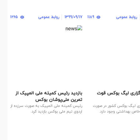
روابط عمومی
1189
1399/09/17
روابط عمومی
1265
رگزاری لیگ بوکس قوت
بازدید رئیس کمیته ملی المپیک از
تمرین ملی‌پوشان بوکس
اری لیگ بوکس کشور در صورت
رئیس کمیته ملی المپیک به صورت سرزده از
 خاص بهداشتی وجود دارد.
اردوی تیم ملی بوکس بازدید کرد.