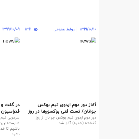
1399/10/10
روابط عمومی
1391
1399/10/09
آغاز دور دوم اردوی تیم بوکس
در گفت و 
جوانان/ تست فنی بوکسورها در روز
فدراسیون 
نخست
سرمربی تی
دور دوم اردوی تیم بوکس جوانان از روز
سرمربی تیم 
گذشته (شنبه) آغاز شد.
شایسته‌ترین 
سالاری
باشیم تا خدا
نشود.