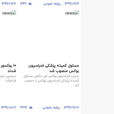
1399/09/16
روابط عمومی
1346
1399/09/12
مسئول کمیته پزشکی فدراسیون
10 بوکسو
بوکس منصوب شد
شدند
رئیس فدراسیون بوکس طی حکمی مسئول
کمیته پزشکی فدراسیون بوکس را منصوب
فراخواند.
کرد.
1399/09/02
روابط عمومی
3313
1399/08/21