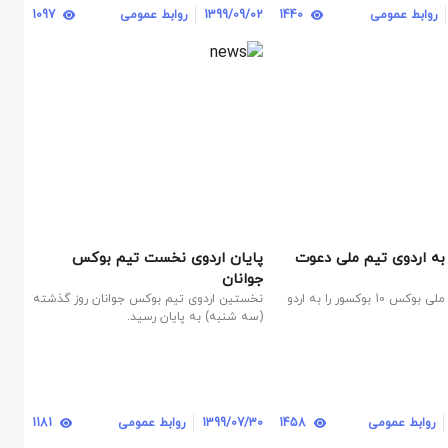
روابط عمومی
1440
1399/09/02
روابط عمومی
1097
ر به اردوی تیم ملی دعوت
پایان اردوی نخست تیم بوکس
جوانان
سرمربی تیم ملی بوکس 10 بوکسور را به اردو
نخستین اردوی تیم بوکس جوانان روز گذشته
(سه شنبه) به پایان رسید.
روابط عمومی
1458
1399/07/30
روابط عمومی
1181