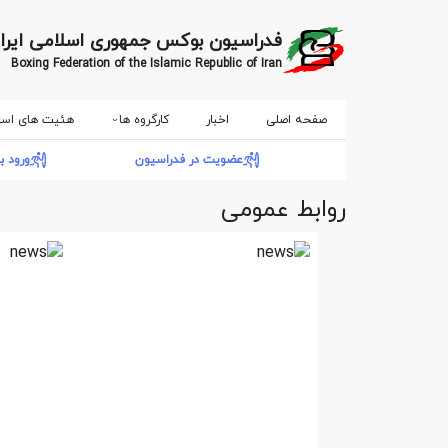
فدراسیون بوکس جمهوری اسلامی ایرا
Boxing Federation of the Islamic Republic of Iran
صفحه اصلی
اخبار
کارگروه ها
هئیت های است
عضویت در فدراسیون
ورود ب
روابط عمومی