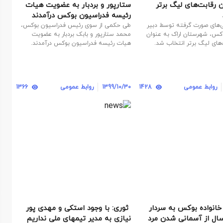
ن رقابت‌های لیگ برتر
ستارپور و بردبار به عضویت هیات
رئیسه فدراسیون بوکس درآمدند
‌های صورت گرفته توسط دبیر
طی حکمی از سوی رئیس فدراسیون بوکس،
کس، شهرستان اراک به عنوان
محمد ستارپور و بابک بردبار به عضویت
‌های لیگ برتر انتخاب شد.
هیات رئیسه فدراسیون بوکس درآمدند.
روابط عمومی
1428
1399/10/30
روابط عمومی
1366
ت خانواده بوکس به سردار
‍ ثوری: با وجود استکی و مهدی پور
سال از آسمانی شدن مرد
نیازی به مدیر تیمهای ملی نداریم