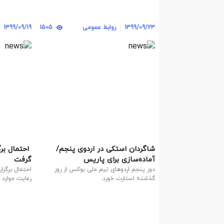
1399/09/23
روابط عمومی
1505
1399/09/19
شاگردان استکی در اردوی پنجم/
‍ احتمال ب
آماده‌سازی برای پاریس
گرفت
دور‌ پنجم اردوهای تیم ملی بوکس از روز
احتمال برگز
گذشته استارت خورد.
رعایت موارد