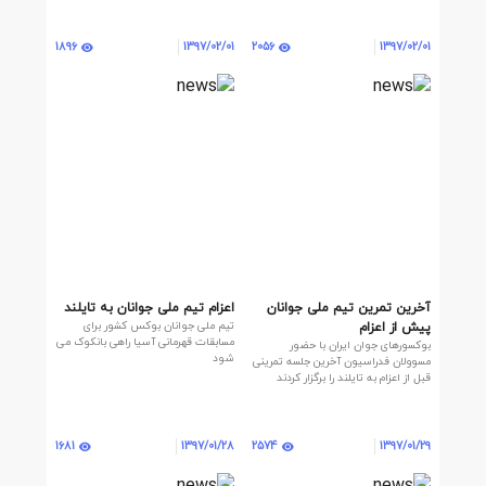
1896
2056
1397/02/01
1397/02/01
آخرین تمرین تیم ملی جوانان
اعزام تیم ملی جوانان به تایلند
تیم ملی جوانان بوکس کشور برای
پیش از اعزام
مسابقات قهرمانی آسیا راهی بانکوک می
بوکسورهای جوان ایران با حضور
شود
مسوولان فدراسیون آخرین جلسه تمرینی
قبل از اعزام به تایلند را برگزار کردند
1681
2574
1397/01/28
1397/01/29