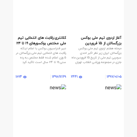
آغاز اردوی تیم ملی بوکس
کلانتری:رقابت های انتخابی تیم
بزرگسالان از 15 فروردین
ملی مختص بوکسورهای ۱۹ تا ۲۴
مرحله هفتم اردوی تیم ملی بوکس
دبیر فدراسیون بوکس با اعلام اینکه
ساله است/ نگاهمان به المپیک
بزرگسالان ایران زیر نظر اکبر احدی
رقابت های انتخابی تیم ملی بزرگسالان در
۲۰۲۰ است
سرمربی تیم ملی از تاریخ 15 فروردین ماه
۵ وزن اعلام شده فقط مختص به رده
جاری در مجموعه ورزشی انقلاب تهران
سنی ۱۹ تا ۲۴ سال است تاکید کرد:
آغاز می شود.
هدف فدراسیون از برگزاری این رقابت ها
میدان دادن به جوانان و استفاده از
حداکثر پتانسیل بوکس ایران در بازی
1674
2441
1396/12/29
1397/01/05
های آسیایی جاکارتا و المپیک توکیو
است.