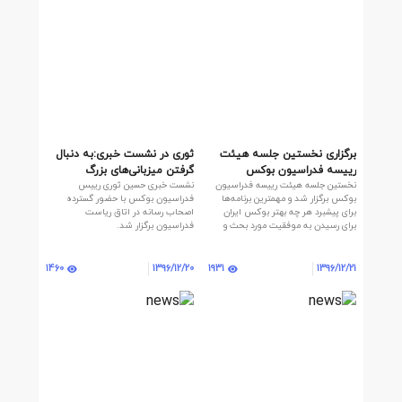
برگزاری نخستین جلسه هیئت
ثوری در نشست خبری:به دنبال
رییسه فدراسیون بوکس
گرفتن میزبانی‌های بزرگ
نخستین جلسه هیئت رییسه فدراسیون
نشست خبری حسین ثوری رییس
هستیم/ هدفمان کسب
بوکس برگزار شد و مهمترین برنامه‌ها
فدراسیون بوکس با حضور گسترده
کرسی‌های بین‌المللی است
برای پیشبرد هر چه بهتر بوکس ایران
اصحاب رسانه در اتاق ریاست
برای رسیدن به موفقیت مورد بحث و
فدراسیون برگزار شد.
بررسی قرار گرفت.
1460
1931
1396/12/20
1396/12/21