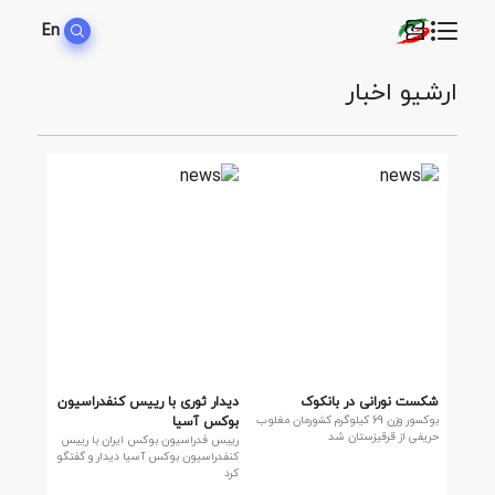
En
ارشیو اخبار
شکست نورانی در بانکوک
دیدار ثوری با رییس کنفدراسیون
بوکسور وزن 69 کیلوگرم کشورمان مغلوب
بوکس آسیا
حریفی از قرقیزستان شد
رییس فدراسیون بوکس ایران با رییس
کنفدراسیون بوکس آسیا دیدار و گفتگو
کرد