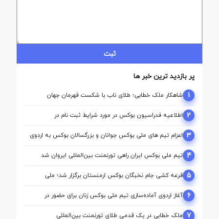
ثبت
پر بازدید ترین خبر ها
1
شاهکار ملک‌ خطابی؛ طلای ناب با شکست قهرمان جهان
2
اطلاعیه فدراسیون بوکس در مورد شرایط ثبت نام در
کمیسیون ها
3
اعزام تیم ‌های ملی بوکس جوانان و بزرگسالان بوکس به اردوی
مشترک ازبکستان
4
تیم ملی بوکس ایران راهی تورنمنت بین‌المللی ایروان شد
5
قرعه‌ کشی جام نخبگان بوکس ارمنستان برگزار شد؛ ملی‌
پوشان ایران حریفان خود را شناختند
6
آغاز اردوی آماده‌سازی تیم ملی بوکس زنان برای حضور در
بازی‌های آسیایی ناگویا
7
ملک‌ خطابی در یک قدمی طلای تورنمنت بین‌المللی