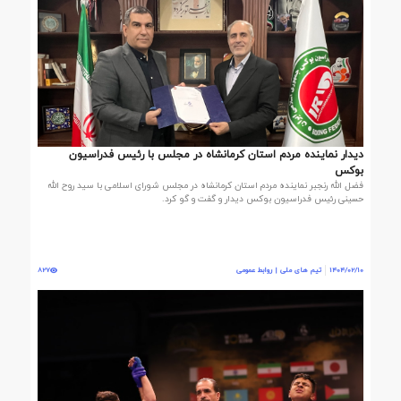
دیدار نماینده مردم استان کرمانشاه در مجلس با رئیس فدراسیون
بوکس
فضل الله رنجبر نماینده مردم استان کرمانشاه در مجلس شورای اسلامی با سید روح الله
حسینی رئیس فدراسیون بوکس دیدار و گفت و گو کرد.
1404/02/10
تیم های ملی | روابط عمومی
827