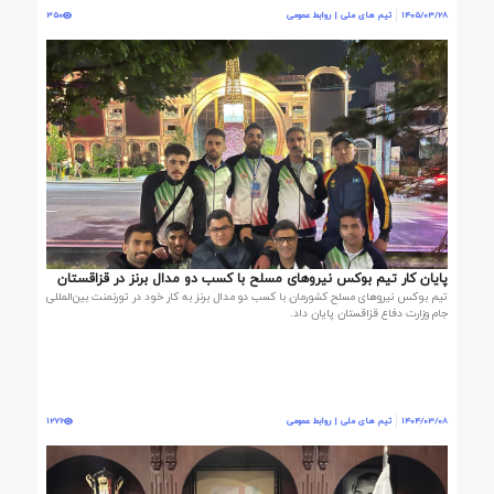
1405/03/28
تیم های ملی | روابط عمومی
350
پایان کار تیم بوکس نیروهای مسلح با کسب دو مدال برنز در قزاقستان
تیم بوکس نیروهای مسلح کشورمان با کسب دو مدال برنز به کار خود در تورنمنت بین‌المللی
جام وزارت دفاع قزاقستان پایان داد.
1404/03/08
تیم های ملی | روابط عمومی
1276