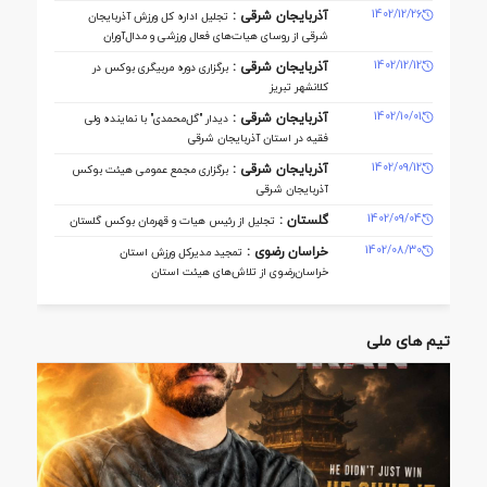
1402/12/26
آذربایجان شرقی :
تجلیل اداره کل ورزش آذربایجان
‌شرقی از روسای هیات‌های فعال ورزشی و مدال‌آوران
1402/12/12
آذربایجان شرقی :
برگزاری دوره مربیگری بوکس در
کلانشهر تبریز
1402/10/01
آذربایجان شرقی :
دیدار "گل‌محمدی" با نماینده ولی
فقیه در استان آذربایجان شرقی
1402/09/12
آذربایجان شرقی :
برگزاری مجمع عمومی هیئت بوکس
آذربایجان شرقی
1402/09/04
گلستان :
تجلیل از رئیس هیات و قهرمان بوکس گلستان
1402/08/30
خراسان رضوی :
تمجید مدیرکل ورزش استان
خراسان‌رضوی از تلاش‌های هیئت استان
تیم های ملی