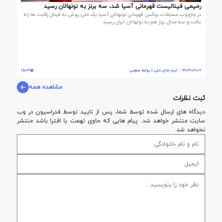
رحیمی فینالیست قهرمانی آسیا شد، سه برنز به نونهالان رسید
در چارچوب مسابقات بوکس قهرمانی نونهالان آسیا یک ملی پوش به فینال رقابت ها راه
یافت و سه مدال برنز هم به نونهالان ایران رسید.
1404/02/07
تیم های ملی | روابط عمومی
1503
مشاهده همه
ثبت نظرات
دیدگاه های ارسال شده توسط شما، پس از تایید توسط فدراسيون در وب
سایت منتشر خواهد شد. پیام هایی که حاوی تهمت یا افترا باشد منتشر
نخواهد شد.