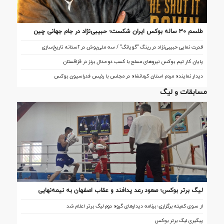
طلسم ۳۰ ساله بوکس ایران شکست؛ حبیبی‌نژاد در جام جهانی چین
تاریخ‌ساز شد
قدرت نمایی حبیبی‌نژاد در رینگ "گویانگ" / سه ملی‌پوش در آستانه تاریخ‌سازی
پایان کار تیم بوکس نیروهای مسلح با کسب دو مدال برنز در قزاقستان
دیدار نماینده مردم استان کرمانشاه در مجلس با رئیس فدراسیون بوکس
مسابقات و لیگ
لیگ برتر بوکس؛ صعود رعد پدافند و عقاب اصفهان به نیمه‌نهایی
از سوی کمیته برگزاری؛ برنامه دیدارهای گروه دوم لیگ برتر اعلام شد
پیگیری لیگ برتر بوکس