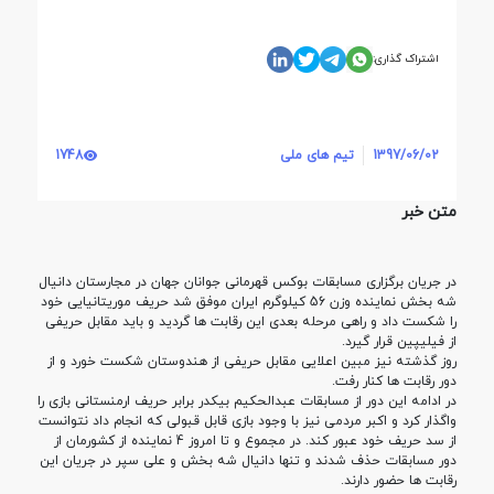
اشتراک گذاری:
1397/06/02
تیم های ملی
1748
متن خبر
در جریان برگزاری مسابقات بوکس قهرمانی جوانان جهان در مجارستان دانیال
شه بخش نماینده وزن 56 کیلوگرم ایران موفق شد حریف موریتانیایی خود
را شکست داد و راهی مرحله بعدی این رقابت ها گردید و باید مقابل حریفی
از فیلیپین قرار گیرد.
روز گذشته نیز مبین اعلایی مقابل حریفی از هندوستان شکست خورد و از
دور رقابت ها کنار رفت.
در ادامه این دور از مسابقات عبدالحکیم بیکدر برابر حریف ارمنستانی بازی را
واگذار کرد و اکبر مردمی نیز با وجود بازی قابل قبولی که انجام داد نتوانست
از سد حریف خود عبور کند. در مجموع و تا امروز 4 نماینده از کشورمان از
دور مسابقات حذف شدند و تنها دانیال شه بخش و علی سپر در جریان این
رقابت ها حضور دارند.