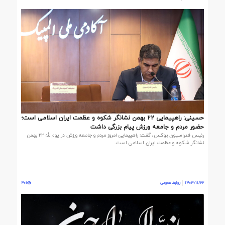
حسینی: راهپیمایی ۲۲ بهمن نشانگر شکوه و عظمت ایران اسلامی است؛
حضور مردم و جامعه ورزش پیام بزرگی داشت
رئیس فدراسیون بوکس، گفت: راهپیمایی امروز مردم و جامعه ورزش در یوم‌الله ۲۲ بهمن
نشانگر شکوه و عظمت ایران اسلامی است.
1403/11/22
روابط عمومی
401