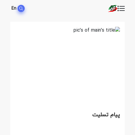
En
پیام تسلیت