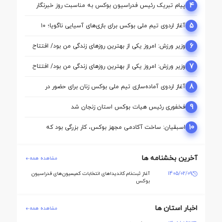
4
پیام تبریک رئیس فدراسیون بوکس به مناسبت روز خبرنگار
5
آغاز اردوی تیم ملی بوکس برای بازی‌های آسیایی ناگویا؛ ۱۰
ملی‌پوش در اردو
6
وزیر ورزش: امروز یکی از بهترین روزهای زندگی من بود/ افتتاح
آکادمی نقطه آغاز تحول بوکس است
7
وزیر ورزش: امروز یکی از بهترین روزهای زندگی من بود/ افتتاح
آکادمی نقطه آغاز تحول بوکس است
8
آغاز اردوی آماده‌سازی تیم ملی بوکس زنان برای حضور در
بازی‌های آسیایی ناگویا
9
فخفوری رئیس هیات بوکس استان زنجان شد
10
اسبقیان: ساخت آکادمی مجهز بوکس، کار بزرگی بود که
حسینی برای این رشته انجام داد
آخرین بخشنامه ها
مشاهده همه
1405/02/09
آغاز ثبت‌نام کاندیداهای انتخابات کمیسیون‌های فدراسیون
بوکس
اخبار استان ها
مشاهده همه