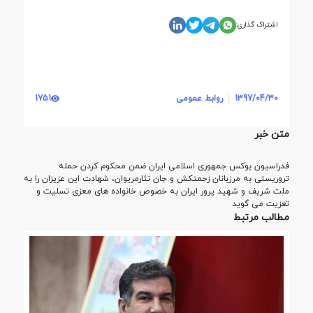
اشتراک گذاری:
1397/04/30
روابط عمومی
1751
متن خبر
فدراسیون بوکس جمهوری اسلامی ایران ضمن محکوم کردن حمله
تروریستی به مرزبانان زحمتکش و جان نثارمریوان، شهادت این عزیزان را به
ملت شریف و شهید پرور ایران به خصوص خانواده های معزی تسلیت و
تعزیت می گوید
مطالب مرتبط