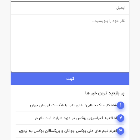
ثبت
پر بازدید ترین خبر ها
1
شاهکار ملک‌ خطابی؛ طلای ناب با شکست قهرمان جهان
2
اطلاعیه فدراسیون بوکس در مورد شرایط ثبت نام در
کمیسیون ها
3
اعزام تیم ‌های ملی بوکس جوانان و بزرگسالان بوکس به اردوی
مشترک ازبکستان