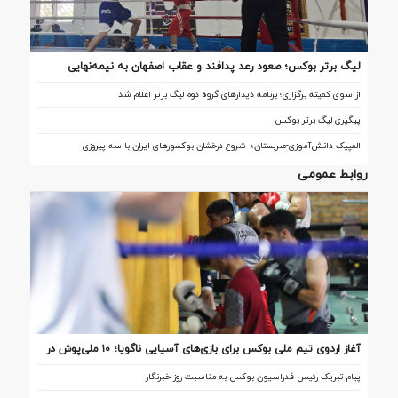
لیگ برتر بوکس؛ صعود رعد پدافند و عقاب اصفهان به نیمه‌نهایی
از سوی کمیته برگزاری؛ برنامه دیدارهای گروه دوم لیگ برتر اعلام شد
پیگیری لیگ برتر بوکس
المپیک دانش‌آموزی-صربستان؛ شروع درخشان بوکسورهای ایران با سه پیروزی
روابط عمومی
آغاز اردوی تیم ملی بوکس برای بازی‌های آسیایی ناگویا؛ ۱۰ ملی‌پوش در
اردو
پیام تبریک رئیس فدراسیون بوکس به مناسبت روز خبرنگار