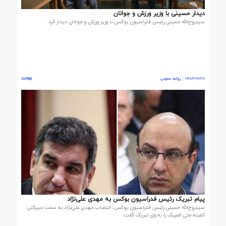
دیدار حسینی با وزیر ورزش و جوانان
سید‌روح‌الله حسینی رئیس فدراسیون بوکس با وزیر ورزش و جوانان دیدار کرد.
1403/12/17
روابط عمومی
559
پیام تبریک رئیس فدراسیون بوکس به مهدی علی‌نژاد
سیدروح‌الله حسینی رئیس فدراسیون بوکس، انتصاب مهدی علی‌نژاد به سمت دبیرکلی
کمیته ملی المپیک را به وی تبریک گفت.