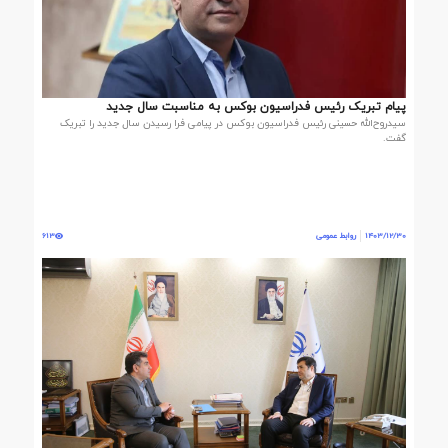
پیام تبریک رئیس فدراسیون بوکس به مناسبت سال جدید
سیدروح‌الله حسینی رئیس فدراسیون بوکس در پیامی فرا رسیدن سال جدید را تبریک
گفت.
1403/12/30
روابط عمومی
613