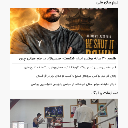
تیم های ملی
طلسم ۳۰ ساله بوکس ایران شکست؛ حبیبی‌نژاد در جام جهانی چین
تاریخ‌ساز شد
قدرت نمایی حبیبی‌نژاد در رینگ "گویانگ" / سه ملی‌پوش در آستانه تاریخ‌سازی
پایان کار تیم بوکس نیروهای مسلح با کسب دو مدال برنز در قزاقستان
دیدار نماینده مردم استان کرمانشاه در مجلس با رئیس فدراسیون بوکس
مسابقات و لیگ