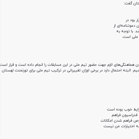
تان گفت
:
ر بود در
 دعوتنامه‌ای از
. با توجه به
 ملی است
.
ن هماهنگی‌های لازم جهت حضور تیم ملی در این مسابقات را انجام داده است و قرار است
یم. البته احتمال دارد در برخی اوزان تغییراتی در ترکیب تیم ملی برای تورنمنت لهستان
رایط خوب بوده است
 فدراسیون فراهم
وص فراهم شدن امکانات
طه اختیارات من نیست