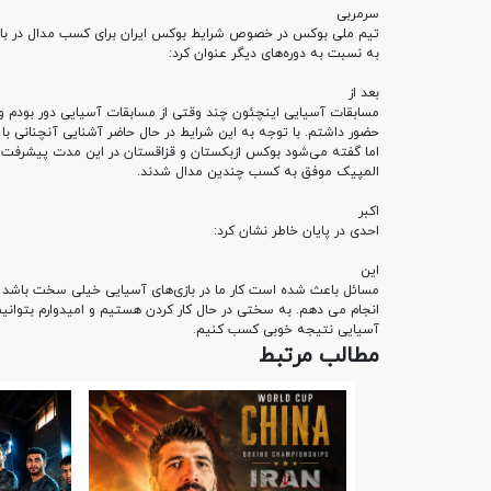
سرمربی
تیم ملی بوکس در خصوص شرایط بوکس ایران برای کسب مدال در بازی
به نسبت به دوره‌های دیگر عنوان کرد
:
بعد از
مسابقات آسیایی اینچئون چند وقتی از مسابقات آسیایی دور بودم و
حضور داشتم. با توجه به این شرایط در حال حاضر آشنایی آنچنانی با
اما گفته می‌شود بوکس ازبکستان و قزاقستان در این مدت پیشرفت 
المپیک موفق به کسب چندین مدال شدند
.
اکبر
احدی در پایان خاطر نشان کرد
:
این
مسائل باعث شده است کار ما در بازی‌های آسیایی خیلی سخت باشد ام
انجام می دهم. به سختی در حال کار کردن هستیم و امیدوارم بتوانیم 
آسیایی نتیجه خوبی کسب کنیم
.
مطالب مرتبط