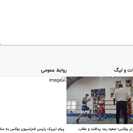
ت و لیگ
روابط عمومی
تر بوکس؛ صعود رعد پدافند و عقاب
پیام تبریک رئیس فدراسیون بوکس به من