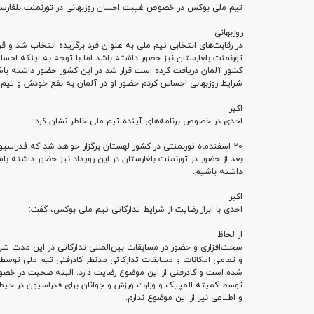
تیم ملی بوکس در خصوص غیبت احسان روزبهانی در تورنمنت بلغارس
روزبهانی
در رقابت‌های انتخابی تیم ملی به عنوان فرد برگزیده انتخاب شد و قرا
تورنمنت بلغارستان نیز حضور داشته باشد اما با توجه به اینکه احسان
کشور آلمان دریافت کرده است قرار شد در این کشور حضور داشته باشد
شرایط روزبهانی احساس کردم حضور او در آلمان به نفع خودش و تیم
اکبر
احدی در خصوص برنامه‌های آینده تیم ملی خاطر نشان کرد
:
۲۰
اسفندماه تورنمنتی در کشور لهستان برگزار خواهد شد که فدراسیو
بعد از حضور در تورنمنت بلغارستان در این رویداد نیز حضور داشته باش
داشته باشیم
.
اکبر
احدی با ابراز رضایت از شرایط تدارکاتی تیم ملی بوکس، گفت
:
از لحاظ
سخت‌افزاری و حضور در مسابقات بین‌المللی تدارکاتی در این مدت ش
و تمامی امکانات و مسابقات تدارکاتی مدنظر کادرفنی تیم ملی توسط
شده است و کادرفنی از این موضوع رضایت دارد. البته صحبت در خص
توسط کمیته المپیک و وزارت ورزش و جوانان برای فدراسیون در حی
و اطلاعی نیز از این موضوع ندارم
.