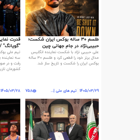
طلسم ۳۰ ساله بوکس ایران شکست؛
قدرت 
حبیبی‌نژاد در جام جهانی چین
تاریخ‌ساز شد
تاریخ‌سازی
علی حبیبی نژاد با شکست نماینده انگلیس
تیم ملی بوکس
مدال برنز خود را قطعی کرد و طلسم ۳۰ ساله
بوکس ایران را شکست و تاریخ ساز شد.
رفت و در صو
کشورمان تاری
1405/03/29
تیم های ملی | روابط عمومی
758
1405/03/28