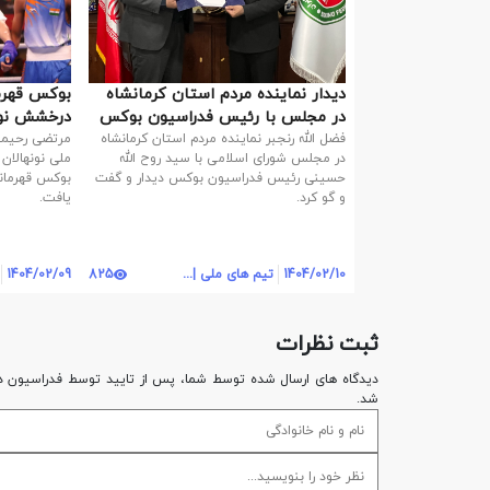
دیدار نماینده مردم استان کرمانشاه
بوکس قهرما
در مجلس با رئیس فدراسیون بوکس
درخشش نونه
در اردن
فضل الله رنجبر نماینده مردم استان کرمانشاه
در مجلس شورای اسلامی با سید روح الله
ملی نونهالان
حسینی رئیس فدراسیون بوکس دیدار و گفت
بوکس قهرمان
و گو کرد.
یافت.
1404/02/10
تیم های ملی | روابط عمومی
825
1404/02/09
ثبت نظرات
دیدگاه های ارسال شده توسط شما، پس از تایید توسط فدراسيون د
شد.