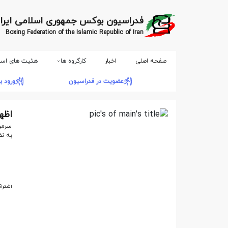
فدراسیون بوکس جمهوری اسلامی ایرا
Boxing Federation of the Islamic Republic of Iran
صفحه اصلی
اخبار
کارگروه ها
هئیت های است
عضویت در فدراسیون
ورود ب
اظه
سرمر
به ن
اشتراک