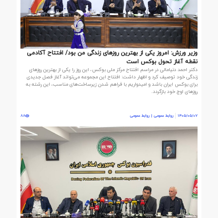
وزیر ورزش: امروز یکی از بهترین روزهای زندگی من بود/ افتتاح آکادمی
نقطه آغاز تحول بوکس است
دکتر احمد دنیامالی در مراسم افتتاح مرکز ملی بوکس، این روز را یکی از بهترین روزهای
زندگی خود توصیف کرد و اظهار داشت: افتتاح این مجموعه می‌تواند آغاز فصل جدیدی
برای بوکس ایران باشد و امیدواریم با فراهم شدن زیرساخت‌های مناسب، این رشته به
روزهای اوج خود بازگردد.
1405/05/07
روابط عمومی | روابط عمومی
88