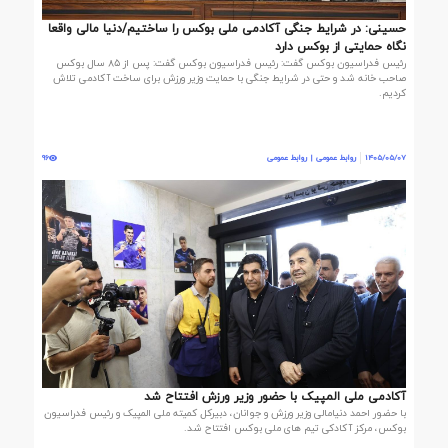
حسینی: در شرایط جنگی آکادمی ملی بوکس را ساختیم/دنیا مالی واقعا
نگاه حمایتی از بوکس دارد
رئیس فدراسیون بوکس گفت: رئیس فدراسیون بوکس گفت: پس از ۸۵ سال بوکس
صاحب خانه شد و حتی در شرایط جنگی با حمایت وزیر ورزش برای ساخت آکادمی تلاش
کردیم.
1405/05/07
روابط عمومی | روابط عمومی
96
آکادمی ملی المپیک با حضور وزیر ورزش افتتاح شد
با حضور احمد دنیامالی وزیر ورزش و جوانان، دبیرکل کمیته ملی المپیک و رئیس فدراسیون
بوکس، مرکز آکادکی تیم های ملی بوکس افتتاح شد.