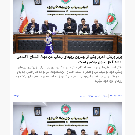
وزیر ورزش: امروز یکی از بهترین روزهای زندگی من بود/ افتتاح آکادمی
نقطه آغاز تحول بوکس است
دکتر احمد دنیامالی در مراسم افتتاح مرکز ملی بوکس، این روز را یکی از بهترین روزهای
زندگی خود توصیف کرد و اظهار داشت: افتتاح این مجموعه می‌تواند آغاز فصل جدیدی
برای بوکس ایران باشد و امیدواریم با فراهم شدن زیرساخت‌های مناسب، این رشته به
روزهای اوج خود بازگردد.
1405/05/07
روابط عمومی | روابط عمومی
128