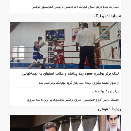
دیدار نماینده مردم استان کرمانشاه در مجلس با رئیس فدراسیون بوکس
مسابقات و لیگ
لیگ برتر بوکس؛ صعود رعد پدافند و عقاب اصفهان به نیمه‌نهایی
از سوی کمیته برگزاری؛ برنامه دیدارهای گروه دوم لیگ برتر اعلام شد
پیگیری لیگ برتر بوکس
المپیک دانش‌آموزی-صربستان؛ شروع درخشان بوکسورهای ایران با سه پیروزی
روابط عمومی