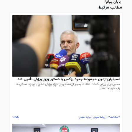
پایان پیام/
مطالب مرتبط
اسبقیان: زمین مجموعه جدید بوکس با دستور وزیر ورزش تأمین شد
معاون وزیر ورزش گفت: اتفاقات بسیار ارزشمندی در حوزه ورزش کشور با وجود سختی ها
رقم خورده است.
1405/05/07
روابط عمومی | روابط عمومی
103