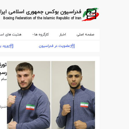
فدراسیون بوکس جمهوری اسلامی ایرا
Boxing Federation of the Islamic Republic of Iran
صفحه اصلی
اخبار
کارگروه ها
هئیت های است
عضویت در فدراسیون
ورود ب
تور
رسی
سام اس
اشتراک