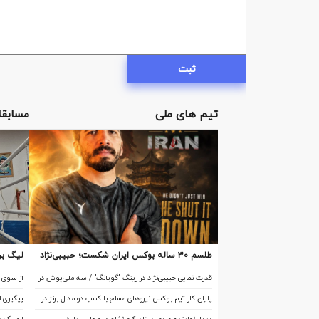
ثبت
تیم های ملی
مسابقا
طلسم ۳۰ ساله بوکس ایران شکست؛ حبیبی‌نژاد
لیگ بر
در جام جهانی چین تاریخ‌ساز شد
اصفهان 
قدرت نمایی حبیبی‌نژاد در رینگ "گویانگ" / سه ملی‌پوش در
از سوی ک
آستانه تاریخ‌سازی
اعلام شد
پایان کار تیم بوکس نیروهای مسلح با کسب دو مدال برنز در
پیگیری 
قزاقستان