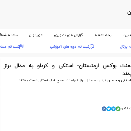
ن
انی
بخشنامه ها
گزارش های تصویری
اموربانوان
سامانه شفا
ه پرتال
ثبت نام دوره های آموزشی
ثبت نام مسا
نمنت بوکس ارمنستان؛ استکی و کردلو به مدال برنز
دند
تکی و حسین کردلو به مدال برنز تورنمنت سطح A ارمنستان دست یافتند.
 گذاری: