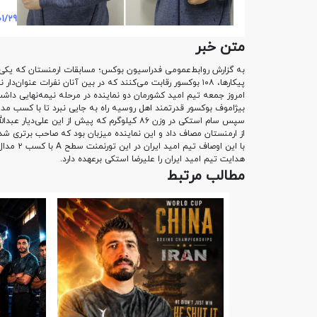
01/29
متن خبر
پیکارها، ۱۰۸ بوکسور رقابت می‌کنند که در بین آنان نفرات عنوان‌دار نیز حضور دارند. تیم امید ایران نیز در این رویداد حضور داشت.
بیژاموف‌ بوکسور قدرتمند اهل روسیه راه به جایی نبرد تا با کسب مدال
سپس سام استکی در وزن ۸۶ کیلوگرم که پیش از این
از ارمنستان مصاف داد و این نماینده میزبان بود که صاحب برتری شد
با این اوصاف تیم امید ایران در این تورنمنت سطح A با کسب ۲ مدال برنز ارزشمند به کار خود پایان داد.
هدایت تیم امید ایران را علیرضا استکی برعهده دارد.
مطالب مرتبط