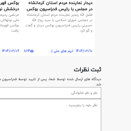
دیدار نماینده مردم استان کرمانشاه
بوکس قهرما
در مجلس با رئیس فدراسیون بوکس
درخشش نونه
در اردن
فضل الله رنجبر نماینده مردم استان کرمانشاه
در مجلس شورای اسلامی با سید روح الله
ملی نونهالان
حسینی رئیس فدراسیون بوکس دیدار و گفت
بوکس قهرمان
و گو کرد.
یافت.
1404/02/10
تیم های ملی | روابط عمومی
824
1404/02/09
ثبت نظرات
دیدگاه های ارسال شده توسط شما، پس از تایید توسط فدراسيون د
شد.