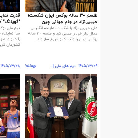
طلسم ۳۰ ساله بوکس ایران شکست؛
قدرت 
حبیبی‌نژاد در جام جهانی چین
تاریخ‌ساز شد
تاریخ‌سازی
علی حبیبی نژاد با شکست نماینده انگلیس
تیم ملی بوکس
مدال برنز خود را قطعی کرد و طلسم ۳۰ ساله
بوکس ایران را شکست و تاریخ ساز شد.
رفت و در صو
کشورمان تاری
1405/03/29
تیم های ملی | روابط عمومی
755
1405/03/28