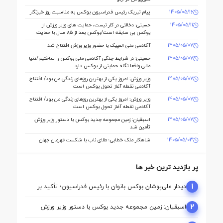
1405/05/16
پیام تبریک رئیس فدراسیون بوکس به مناسبت روز خبرنگار
1405/05/11
حسینی: دخالتی در کار نیست، حمایت های وزیر ورزش از
بوکس بی سابقه است/بوکس بعد از ۸۵ سال با حمایت
دنیا مالی صاحب خانه می شود
1405/05/07
آکادمی ملی المپیک با حضور وزیر ورزش افتتاح شد
1405/05/07
حسینی: در شرایط جنگی آکادمی ملی بوکس را ساختیم/دنیا
مالی واقعا نگاه حمایتی از بوکس دارد
1405/05/07
وزیر ورزش: امروز یکی از بهترین روزهای زندگی من بود/ افتتاح
آکادمی نقطه آغاز تحول بوکس است
1405/05/07
وزیر ورزش: امروز یکی از بهترین روزهای زندگی من بود/ افتتاح
آکادمی نقطه آغاز تحول بوکس است
1405/05/07
اسبقیان: زمین مجموعه جدید بوکس با دستور وزیر ورزش
تأمین شد
1405/05/03
شاهکار ملک‌ خطابی؛ طلای ناب با شکست قهرمان جهان
پر بازدید ترین خبر ها
1
دیدار ملی‌پوشان بوکس بانوان با رئیس فدراسیون؛ تأکید بر
حمایت از مسیر آماده‌ سازی برای بازی‌های آسیایی ناگویا
2
اسبقیان: زمین مجموعه جدید بوکس با دستور وزیر ورزش
تأمین شد