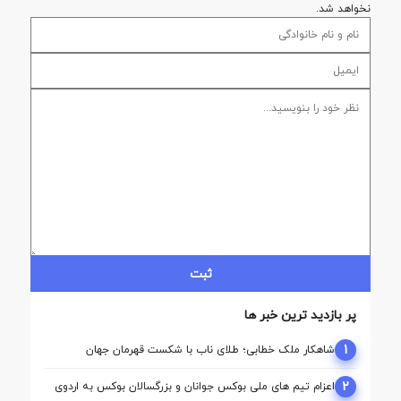
نخواهد شد.
ثبت
پر بازدید ترین خبر ها
1
شاهکار ملک‌ خطابی؛ طلای ناب با شکست قهرمان جهان
2
اعزام تیم ‌های ملی بوکس جوانان و بزرگسالان بوکس به اردوی