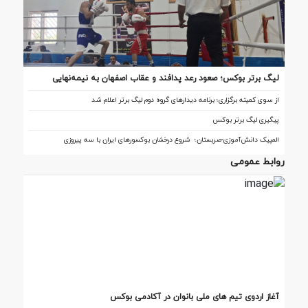
لیگ برتر بوکس؛ صعود رعد پدافند و عقاب اصفهان به نیمه‌نهایی
از سوی کمیته برگزاری؛ برنامه دیدارهای گروه دوم لیگ برتر اعلام شد
پیگیری لیگ برتر بوکس
المپیک دانش‌آموزی-صربستان؛ شروع درخشان بوکسورهای ایران با سه پیروزی
روابط عمومی
آغاز اردوی تیم‌ های ملی بانوان در آکادمی بوکس