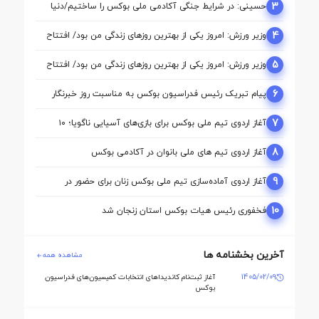
3
حسینی: در شرایط جنگی آکادمی ملی بوکس را ساختیم/دنیا
مالی واقعا نگاه حمایتی از بوکس دارد
4
وزیر ورزش: امروز یکی از بهترین روزهای زندگی من بود/ افتتاح
آکادمی نقطه آغاز تحول بوکس است
5
وزیر ورزش: امروز یکی از بهترین روزهای زندگی من بود/ افتتاح
آکادمی نقطه آغاز تحول بوکس است
6
پیام تبریک رئیس فدراسیون بوکس به مناسبت روز خبرنگار
7
آغاز اردوی تیم ملی بوکس برای بازی‌های آسیایی ناگویا؛ ۱۰
ملی‌پوش در اردو
8
آغاز اردوی تیم‌ های ملی بانوان در آکادمی بوکس
9
آغاز اردوی آماده‌سازی تیم ملی بوکس زنان برای حضور در
بازی‌های آسیایی ناگویا
10
فخفوری رئیس هیات بوکس استان زنجان شد
آخرین بخشنامه ها
مشاهده همه
1405/02/09
آغاز ثبت‌نام کاندیداهای انتخابات کمیسیون‌های فدراسیون
بوکس