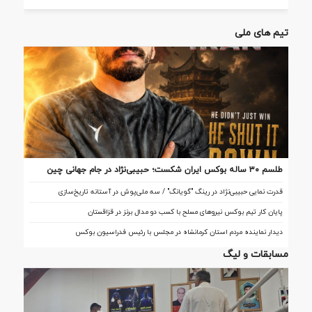
تیم های ملی
طلسم ۳۰ ساله بوکس ایران شکست؛ حبیبی‌نژاد در جام جهانی چین
تاریخ‌ساز شد
قدرت نمایی حبیبی‌نژاد در رینگ "گویانگ" / سه ملی‌پوش در آستانه تاریخ‌سازی
پایان کار تیم بوکس نیروهای مسلح با کسب دو مدال برنز در قزاقستان
دیدار نماینده مردم استان کرمانشاه در مجلس با رئیس فدراسیون بوکس
مسابقات و لیگ