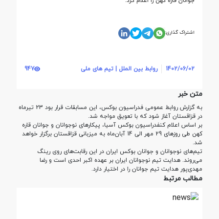
جوانان قاره کهن را اعلام کرد.
اشتراک گذاری:
1402/06/02
روابط بین الملل | تیم های ملی
947
متن خبر
به گزارش روابط عمومی فدراسیون بوکس، این مسابقات قرار بود 23 تیرماه
در قزاقستان آغاز شود که با تعویق مواجه شد.
بر اساس اعلام کنفدراسیون بوکس آسیا، پیکارهای نوجوانان و جوانان قاره
کهن طی روزهای 29 مهر الی 14 آبان‌ماه به میزبانی قزاقستان برگزار خواهد
شد.
تیم‌های نوجوانان و جوانان بوکس ایران در این رقابت‌های روی رینگ
می‌روند. هدایت تیم نوجوانان ایران بر عهده اکبر احدی است و رضا
مهدی‌پور هدایت تیم جوانان را در اختیار دارد.
مطالب مرتبط