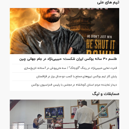
تیم های ملی
طلسم ۳۰ ساله بوکس ایران شکست؛ حبیبی‌نژاد در جام جهانی چین
تاریخ‌ساز شد
قدرت نمایی حبیبی‌نژاد در رینگ "گویانگ" / سه ملی‌پوش در آستانه تاریخ‌سازی
پایان کار تیم بوکس نیروهای مسلح با کسب دو مدال برنز در قزاقستان
دیدار نماینده مردم استان کرمانشاه در مجلس با رئیس فدراسیون بوکس
مسابقات و لیگ