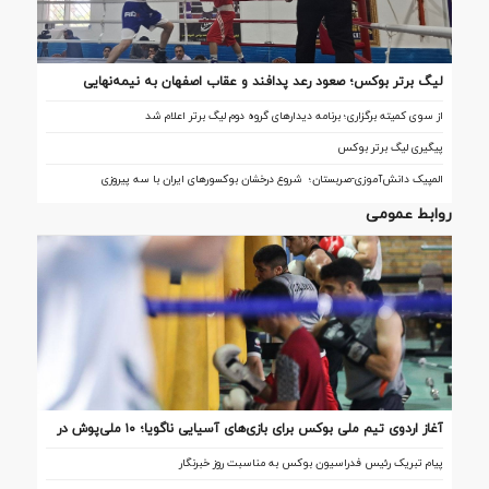
لیگ برتر بوکس؛ صعود رعد پدافند و عقاب اصفهان به نیمه‌نهایی
از سوی کمیته برگزاری؛ برنامه دیدارهای گروه دوم لیگ برتر اعلام شد
پیگیری لیگ برتر بوکس
المپیک دانش‌آموزی-صربستان؛ شروع درخشان بوکسورهای ایران با سه پیروزی
روابط عمومی
آغاز اردوی تیم ملی بوکس برای بازی‌های آسیایی ناگویا؛ ۱۰ ملی‌پوش در
اردو
پیام تبریک رئیس فدراسیون بوکس به مناسبت روز خبرنگار