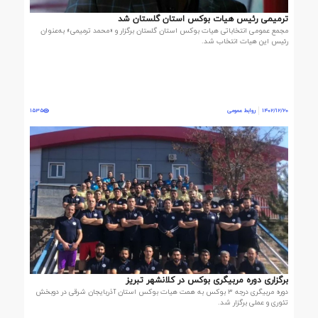
ترمیمی رئیس هیات بوکس استان گلستان شد
مجمع عمومی انتخاباتی هیات بوکس استان گلستان برگزار و «محمد ترمیمی» به‌عنوان
رئیس این هیات انتخاب شد.
1402/12/20
روابط عمومی
1535
برگزاری دوره مربیگری بوکس در کلانشهر تبریز
دوره مربیگری درجه ۳ بوکس به همت هيات بوکس استان آذربایجان شرقی در دوبخش
تئوری و عملی برگزار شد.