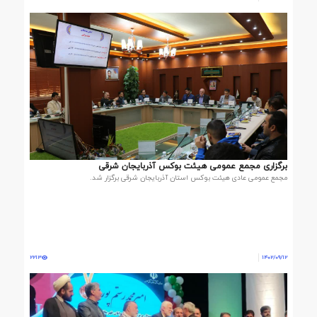
برگزاری مجمع عمومی هیئت بوکس آذربایجان شرقی
مجمع عمومی عادی هیئت بوکس استان آذربایجان شرقی برگزار شد.
2213
1402/09/12