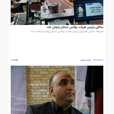
سائلی رئیس هیات بوکس استان زنجان شد
نصرالله سائلی به‌عنوان رئیس هیات بوکس استان زنجان انتخاب شد.
1403/03/01
روابط عمومی
1357