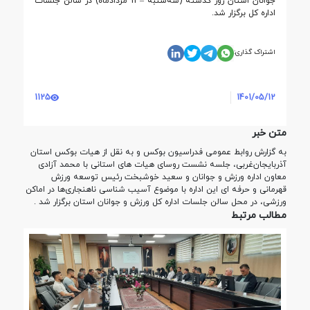
جوانان استان روز گذشته (سه‌شنبه – 11 مردادماه) در سالن جلسات
اداره کل برگزار شد.
اشتراک گذاری:
1125
1401/05/12
متن خبر
به گزارش روابط عمومی فدراسیون بوکس و به نقل از هیات بوکس استان
آذربایجان‌غربی، جلسه نشست روسای هیات های استانی با محمد آزادی
معاون اداره ورزش و جوانان و سعید خوشبخت رئیس توسعه ورزش
قهرمانی و حرفه ای این اداره با موضوع آسیب شناسی ناهنجاری‌ها در اماکن
ورزشی، در محل سالن جلسات اداره کل ورزش و جوانان استان برگزار شد
.
مطالب مرتبط