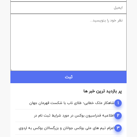
ثبت
پر بازدید ترین خبر ها
1
شاهکار ملک‌ خطابی؛ طلای ناب با شکست قهرمان جهان
2
اطلاعیه فدراسیون بوکس در مورد شرایط ثبت نام در
کمیسیون ها
3
اعزام تیم ‌های ملی بوکس جوانان و بزرگسالان بوکس به اردوی
مشترک ازبکستان