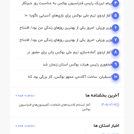
4
پیام تبریک رئیس فدراسیون بوکس به مناسبت روز خبرنگار
5
آغاز اردوی تیم ملی بوکس برای بازی‌های آسیایی ناگویا؛ ۱۰
ملی‌پوش در اردو
6
وزیر ورزش: امروز یکی از بهترین روزهای زندگی من بود/ افتتاح
آکادمی نقطه آغاز تحول بوکس است
7
وزیر ورزش: امروز یکی از بهترین روزهای زندگی من بود/ افتتاح
آکادمی نقطه آغاز تحول بوکس است
8
آغاز اردوی آماده‌سازی تیم ملی بوکس زنان برای حضور در
بازی‌های آسیایی ناگویا
9
فخفوری رئیس هیات بوکس استان زنجان شد
10
اسبقیان: ساخت آکادمی مجهز بوکس، کار بزرگی بود که
حسینی برای این رشته انجام داد
آخرین بخشنامه ها
مشاهده همه
1405/02/09
آغاز ثبت‌نام کاندیداهای انتخابات کمیسیون‌های فدراسیون
بوکس
اخبار استان ها
مشاهده همه