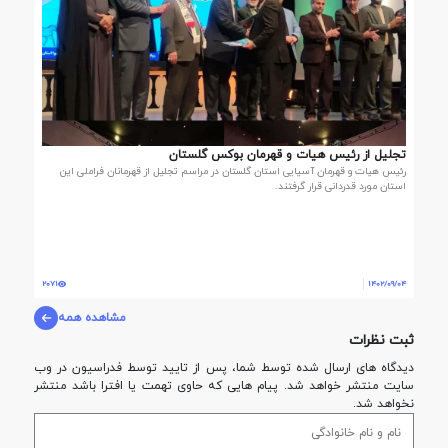
تجلیل از رئیس هیات و قهرمان بوکس گلستان
رئیس هیات و قهرمان آسیایی استان گلستان در مراسم تجلیل از قهرمانان فراملی این
استان مورد قدردانی قرار گرفتند.
2071
1402/09/04
مشاهده همه
ثبت نظرات
دیدگاه های ارسال شده توسط شما، پس از تایید توسط فدراسيون در وب
سایت منتشر خواهد شد. پیام هایی که حاوی تهمت یا افترا باشد منتشر
نخواهد شد.