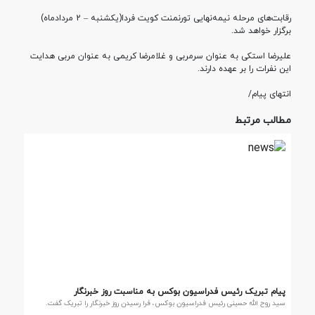
رقابت‌های مرحله نیمه‌نهایی تورنمنت کویت فردا(یکشنبه – 2 مردادماه)
برگزار خواهد شد.
علیرضا استکی به عنوان سرمربی و غلامرضا کریمی به عنوان مربی هدایت
این نفرات را بر عهده دارند
.
انتهای پیام/
مطالب مرتبط
پیام تبریک رئیس فدراسیون بوکس به مناسبت روز خبرنگار
سید روح الله حسینی رئیس فدراسیون بوکس، فرا رسیدن روز خبرنگار را تبریک گفت.