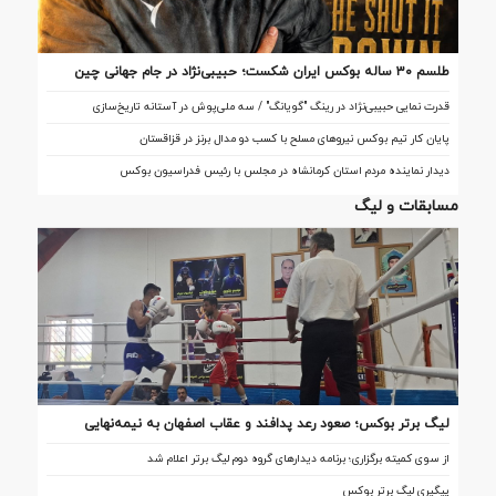
طلسم ۳۰ ساله بوکس ایران شکست؛ حبیبی‌نژاد در جام جهانی چین
تاریخ‌ساز شد
قدرت نمایی حبیبی‌نژاد در رینگ "گویانگ" / سه ملی‌پوش در آستانه تاریخ‌سازی
پایان کار تیم بوکس نیروهای مسلح با کسب دو مدال برنز در قزاقستان
دیدار نماینده مردم استان کرمانشاه در مجلس با رئیس فدراسیون بوکس
مسابقات و لیگ
لیگ برتر بوکس؛ صعود رعد پدافند و عقاب اصفهان به نیمه‌نهایی
از سوی کمیته برگزاری؛ برنامه دیدارهای گروه دوم لیگ برتر اعلام شد
پیگیری لیگ برتر بوکس