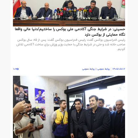
حسینی: در شرایط جنگی آکادمی ملی بوکس را ساختیم/دنیا مالی واقعا
نگاه حمایتی از بوکس دارد
رئیس فدراسیون بوکس گفت: رئیس فدراسیون بوکس گفت: پس از ۸۵ سال بوکس
صاحب خانه شد و حتی در شرایط جنگی با حمایت وزیر ورزش برای ساخت آکادمی تلاش
کردیم.
1405/05/07
روابط عمومی | روابط عمومی
102