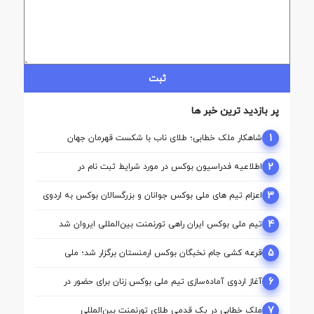
ثبت
پر بازدید ترین خبر ها
1
شاهکار ملک‌ خطابی؛ طلای ناب با شکست قهرمان جهان
2
اطلاعیه فدراسیون بوکس در مورد شرایط ثبت نام در
کمیسیون ها
3
اعزام تیم ‌های ملی بوکس جوانان و بزرگسالان بوکس به اردوی
مشترک ازبکستان
4
تیم ملی بوکس ایران راهی تورنمنت بین‌المللی ایروان شد
5
قرعه‌ کشی جام نخبگان بوکس ارمنستان برگزار شد؛ ملی‌
پوشان ایران حریفان خود را شناختند
6
آغاز اردوی آماده‌سازی تیم ملی بوکس زنان برای حضور در
بازی‌های آسیایی ناگویا
7
ملک‌ خطابی در یک قدمی طلای تورنمنت بین‌المللی