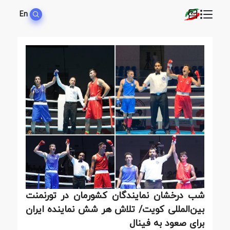
En
شب درخشان نمایندگان کشورمان در تورنمنت
بین‌المللی کویت/ تلاش هر شش نماینده ایران
برای صعود به فینال