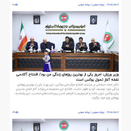
1405/05/07
روابط عمومی | روابط عمومی
110
وزیر ورزش: امروز یکی از بهترین روزهای زندگی من بود/ افتتاح آکادمی
نقطه آغاز تحول بوکس است
دکتر احمد دنیامالی در مراسم افتتاح مرکز ملی بوکس، این روز را یکی از بهترین روزهای
زندگی خود توصیف کرد و اظهار داشت: افتتاح این مجموعه می‌تواند آغاز فصل جدیدی
برای بوکس ایران باشد و امیدواریم با فراهم شدن زیرساخت‌های مناسب، این رشته به
روزهای اوج خود بازگردد.
1405/05/07
روابط عمومی | روابط عمومی
140