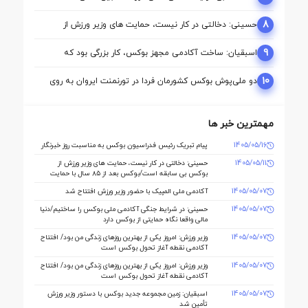
ارمنستان/ محمدنژاد به مدال برنز رسید
8
حسینی: دخالتی در کار نیست، حمایت های وزیر ورزش از
بوکس بی سابقه است/بوکس بعد از ۸۵ سال با حمایت دنیا
مالی صاحب خانه می شود
9
اسبقیان: ساخت آکادمی مجهز بوکس، کار بزرگی بود که
حسینی برای این رشته انجام داد
10
دو ملی‌پوش بوکس کشورمان فردا در تورنمنت ایروان به روی
رینگ می‌روند
مهمترین خبر ها
1405/05/16
پیام تبریک رئیس فدراسیون بوکس به مناسبت روز خبرنگار
1405/05/11
حسینی: دخالتی در کار نیست، حمایت های وزیر ورزش از
بوکس بی سابقه است/بوکس بعد از ۸۵ سال با حمایت
دنیا مالی صاحب خانه می شود
1405/05/07
آکادمی ملی المپیک با حضور وزیر ورزش افتتاح شد
1405/05/07
حسینی: در شرایط جنگی آکادمی ملی بوکس را ساختیم/دنیا
مالی واقعا نگاه حمایتی از بوکس دارد
1405/05/07
وزیر ورزش: امروز یکی از بهترین روزهای زندگی من بود/ افتتاح
آکادمی نقطه آغاز تحول بوکس است
1405/05/07
وزیر ورزش: امروز یکی از بهترین روزهای زندگی من بود/ افتتاح
آکادمی نقطه آغاز تحول بوکس است
1405/05/07
اسبقیان: زمین مجموعه جدید بوکس با دستور وزیر ورزش
تأمین شد