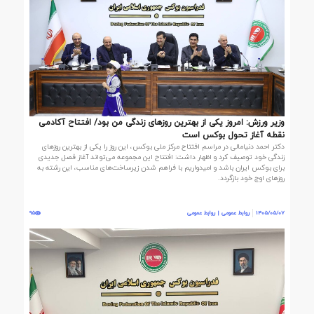
وزیر ورزش: امروز یکی از بهترین روزهای زندگی من بود/ افتتاح آکادمی
نقطه آغاز تحول بوکس است
دکتر احمد دنیامالی در مراسم افتتاح مرکز ملی بوکس، این روز را یکی از بهترین روزهای
زندگی خود توصیف کرد و اظهار داشت: افتتاح این مجموعه می‌تواند آغاز فصل جدیدی
برای بوکس ایران باشد و امیدواریم با فراهم شدن زیرساخت‌های مناسب، این رشته به
روزهای اوج خود بازگردد.
1405/05/07
روابط عمومی | روابط عمومی
95