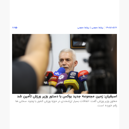
1405/05/16
روابط عمومی | روابط عمومی
88
اسبقیان: زمین مجموعه جدید بوکس با دستور وزیر ورزش تأمین شد
معاون وزیر ورزش گفت: اتفاقات بسیار ارزشمندی در حوزه ورزش کشور با وجود سختی ها
رقم خورده است.