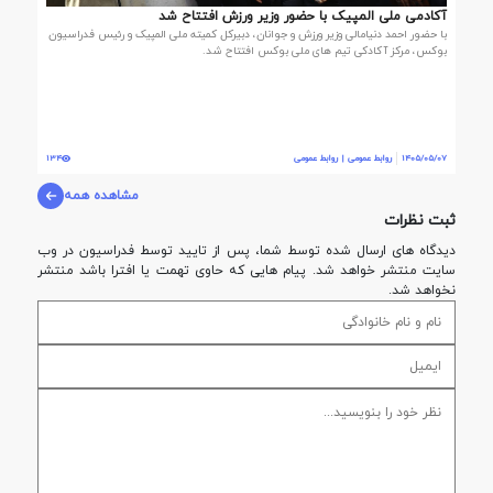
آکادمی ملی المپیک با حضور وزیر ورزش افتتاح شد
با حضور احمد دنیامالی وزیر ورزش و جوانان، دبیرکل کمیته ملی المپیک و رئیس فدراسیون
بوکس، مرکز آکادکی تیم های ملی بوکس افتتاح شد.
1405/05/07
روابط عمومی | روابط عمومی
134
مشاهده همه
ثبت نظرات
دیدگاه های ارسال شده توسط شما، پس از تایید توسط فدراسيون در وب
سایت منتشر خواهد شد. پیام هایی که حاوی تهمت یا افترا باشد منتشر
نخواهد شد.