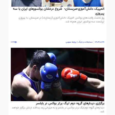
المپیک دانش‌آموزی-صربستان؛ شروع درخشان بوکسورهای ایران با سه
پیروزی
روز نخست رقابت‌های بوکس المپیک دانش‌آموزی (ژیمنازیاد) در صربستان، با پیروزی
ارزشمند سه بوکسور ایران همراه شد.
1404/01/21
مسابقات و لیگ | روابط عمومی
1172
برگزاری دیدارهای گروه دوم لیگ برتر بوکس در بابلسر
دیدارهای گروه دوم لیگ برتر بوکس در بابلسر و به میزبانی رعد پدافند ارتش برگزار خواهد
شد.