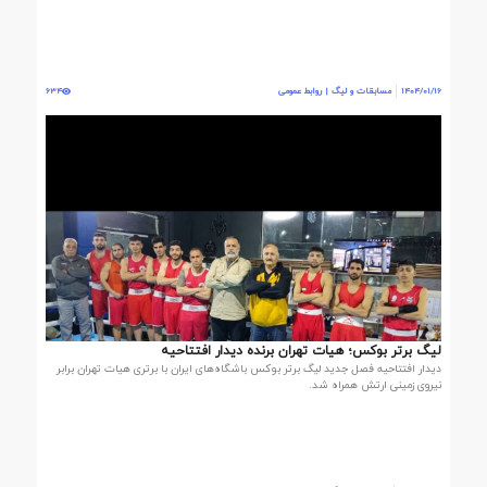
1404/01/16
مسابقات و لیگ | روابط عمومی
634
لیگ برتر بوکس؛ هیات تهران برنده دیدار افتتاحیه
دیدار افتتاحیه فصل جدید لیگ برتر بوکس باشگاه‌های ایران با برتری هیات تهران برابر
نیروی زمینی ارتش همراه شد.