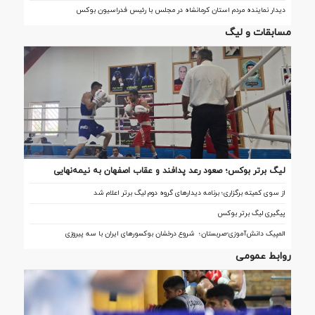
دیدار نماینده مردم استان کرمانشاه در مجلس با رئیس فدراسیون بوکس
مسابقات و لیگ
لیگ برتر بوکس؛ صعود رعد پدافند و عقاب اصفهان به نیمه‌نهایی
از سوی کمیته برگزاری؛ برنامه دیدارهای گروه دوم لیگ برتر اعلام شد
پیگیری لیگ برتر بوکس
المپیک دانش‌آموزی-صربستان؛ شروع درخشان بوکسورهای ایران با سه پیروزی
روابط عمومی