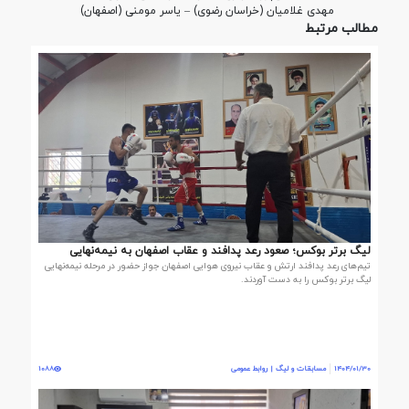
مهدی غلامیان (خراسان‌ رضوی) – یاسر مومنی (اصفهان)
مطالب مرتبط
لیگ برتر بوکس؛ صعود رعد پدافند و عقاب اصفهان به نیمه‌نهایی
تیم‌های رعد پدافند ارتش و عقاب نیروی هوایی اصفهان جواز حضور در مرحله نیمه‌نهایی
لیگ برتر بوکس را به دست آوردند.
1404/01/30
مسابقات و لیگ | روابط عمومی
1088