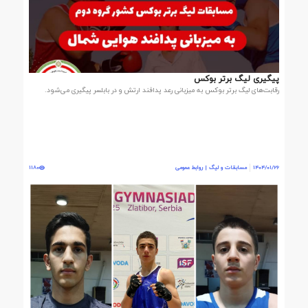
پیگیری لیگ برتر بوکس
رقابت‌های لیگ برتر بوکس به میزبانی رعد پدافند ارتش و در بابلسر پیگیری می‌شود.
1404/01/26
مسابقات و لیگ | روابط عمومی
1180