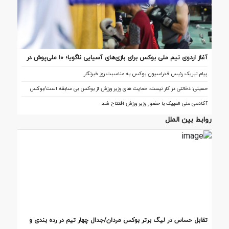
آغاز اردوی تیم ملی بوکس برای بازی‌های آسیایی ناگویا؛ ۱۰ ملی‌پوش در
اردو
پیام تبریک رئیس فدراسیون بوکس به مناسبت روز خبرنگار
حسینی: دخالتی در کار نیست، حمایت های وزیر ورزش از بوکس بی سابقه است/بوکس
بعد از ۸۵ سال با حمایت دنیا مالی صاحب خانه می شود
آکادمی ملی المپیک با حضور وزیر ورزش افتتاح شد
روابط بین الملل
تقابل‌ حساس در لیگ برتر بوکس مردان/جدال چهار تیم در رده بندی و