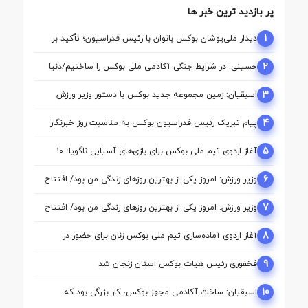
پر بازدید ترین خبر ها
1
دیدار ملی‌پوشان بوکس بانوان با رئیس فدراسیون؛ تأکید بر
حمایت از مسیر آماده‌ سازی برای بازی‌های آسیایی ناگویا
2
حسینی: در شرایط جنگی آکادمی ملی بوکس را ساختیم/دنیا
مالی واقعا نگاه حمایتی از بوکس دارد
3
اسبقیان: زمین مجموعه جدید بوکس با دستور وزیر ورزش
تأمین شد
4
پیام تبریک رئیس فدراسیون بوکس به مناسبت روز خبرنگار
5
آغاز اردوی تیم ملی بوکس برای بازی‌های آسیایی ناگویا؛ ۱۰
ملی‌پوش در اردو
6
وزیر ورزش: امروز یکی از بهترین روزهای زندگی من بود/ افتتاح
آکادمی نقطه آغاز تحول بوکس است
7
وزیر ورزش: امروز یکی از بهترین روزهای زندگی من بود/ افتتاح
آکادمی نقطه آغاز تحول بوکس است
8
آغاز اردوی آماده‌سازی تیم ملی بوکس زنان برای حضور در
بازی‌های آسیایی ناگویا
9
فخفوری رئیس هیات بوکس استان زنجان شد
10
اسبقیان: ساخت آکادمی مجهز بوکس، کار بزرگی بود که
حسینی برای این رشته انجام داد