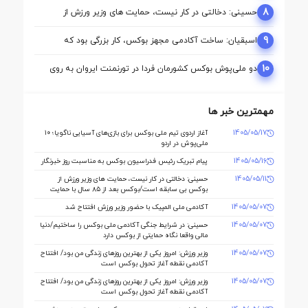
8
حسینی: دخالتی در کار نیست، حمایت های وزیر ورزش از
بوکس بی سابقه است/بوکس بعد از ۸۵ سال با حمایت دنیا
مالی صاحب خانه می شود
9
اسبقیان: ساخت آکادمی مجهز بوکس، کار بزرگی بود که
حسینی برای این رشته انجام داد
10
دو ملی‌پوش بوکس کشورمان فردا در تورنمنت ایروان به روی
رینگ می‌روند
مهمترین خبر ها
1405/05/17
آغاز اردوی تیم ملی بوکس برای بازی‌های آسیایی ناگویا؛ ۱۰
ملی‌پوش در اردو
1405/05/16
پیام تبریک رئیس فدراسیون بوکس به مناسبت روز خبرنگار
1405/05/11
حسینی: دخالتی در کار نیست، حمایت های وزیر ورزش از
بوکس بی سابقه است/بوکس بعد از ۸۵ سال با حمایت
دنیا مالی صاحب خانه می شود
1405/05/07
آکادمی ملی المپیک با حضور وزیر ورزش افتتاح شد
1405/05/07
حسینی: در شرایط جنگی آکادمی ملی بوکس را ساختیم/دنیا
مالی واقعا نگاه حمایتی از بوکس دارد
1405/05/07
وزیر ورزش: امروز یکی از بهترین روزهای زندگی من بود/ افتتاح
آکادمی نقطه آغاز تحول بوکس است
1405/05/07
وزیر ورزش: امروز یکی از بهترین روزهای زندگی من بود/ افتتاح
آکادمی نقطه آغاز تحول بوکس است