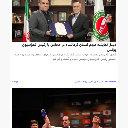
دیدار نماینده مردم استان کرمانشاه در مجلس با رئیس فدراسیون
بوکس
فضل الله رنجبر نماینده مردم استان کرمانشاه در مجلس شورای اسلامی با سید روح الله
حسینی رئیس فدراسیون بوکس دیدار و گفت و گو کرد.
1404/02/10
تیم های ملی | روابط عمومی
826