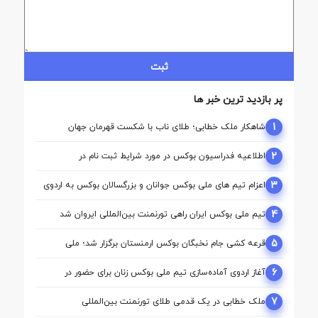
ثبت
پر بازدید ترین خبر ها
1
شاهکار ملک‌ خطابی؛ طلای ناب با شکست قهرمان جهان
2
اطلاعیه فدراسیون بوکس در مورد شرایط ثبت نام در
کمیسیون ها
3
اعزام تیم ‌های ملی بوکس جوانان و بزرگسالان بوکس به اردوی
مشترک ازبکستان
4
تیم ملی بوکس ایران راهی تورنمنت بین‌المللی ایروان شد
5
قرعه‌ کشی جام نخبگان بوکس ارمنستان برگزار شد؛ ملی‌
پوشان ایران حریفان خود را شناختند
6
آغاز اردوی آماده‌سازی تیم ملی بوکس زنان برای حضور در
بازی‌های آسیایی ناگویا
7
ملک‌ خطابی در یک قدمی طلای تورنمنت بین‌المللی
ارمنستان/ محمدنژاد به مدال برنز رسید