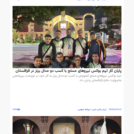
پایان کار تیم بوکس نیروهای مسلح با کسب دو مدال برنز در قزاقستان
تیم بوکس نیروهای مسلح کشورمان با کسب دو مدال برنز به کار خود در تورنمنت بین‌المللی
جام وزارت دفاع قزاقستان پایان داد.
1404/03/08
تیم های ملی | روابط عمومی
1275