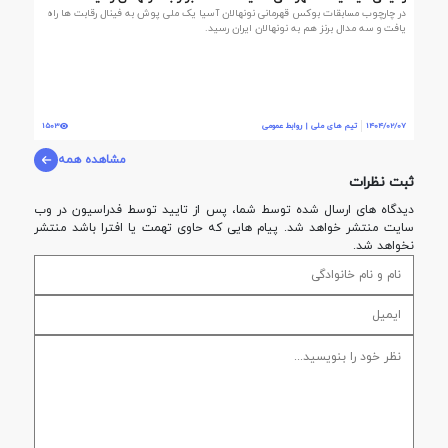
در چارچوب مسابقات بوکس قهرمانی نونهالان آسیا یک ملی پوش به فینال رقابت ها راه
یافت و سه مدال برنز هم به نونهالان ایران رسید.
1404/02/07
تیم های ملی | روابط عمومی
1503
مشاهده همه
ثبت نظرات
دیدگاه های ارسال شده توسط شما، پس از تایید توسط فدراسيون در وب
سایت منتشر خواهد شد. پیام هایی که حاوی تهمت یا افترا باشد منتشر
نخواهد شد.