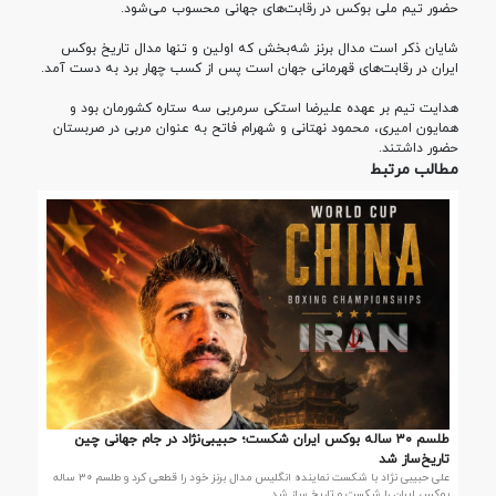
حضور تیم ملی بوکس در رقابت‌های جهانی محسوب می‌شود.
شایان ذکر است مدال برنز شه‌بخش که اولین و تنها مدال تاریخ بوکس
ایران در رقابت‌های قهرمانی جهان است پس از کسب چهار برد به دست آمد.
هدایت تیم بر عهده علیرضا استکی سرمربی سه ستاره کشورمان بود و
همایون امیری، محمود نهتانی و شهرام فاتح به عنوان مربی در صربستان
حضور داشتند.
مطالب مرتبط
طلسم ۳۰ ساله بوکس ایران شکست؛ حبیبی‌نژاد در جام جهانی چین
تاریخ‌ساز شد
علی حبیبی نژاد با شکست نماینده انگلیس مدال برنز خود را قطعی کرد و طلسم ۳۰ ساله
بوکس ایران را شکست و تاریخ ساز شد.