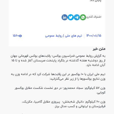
پایان داد.
اشتراک گذاری:
1400/08/15
تیم های ملی | روابط عمومی
1560
متن خبر
به گزارش روابط عمومی فدراسیون بوکس؛ رقابت‌های بوکس قهرمانی جهان
از روز دوشنبه هفته گذشته در بلگراد پایتخت صربستان آغاز شده و تا ۱۵
آبان ادامه دارد.
تیم ملی ایران با ۱۰ بوکسور در این رقابت‌ها شرکت کرد که در ادامه وزن به
وزن نتایج بوکسورها را از زیر نظر می‌گذرانید‌‌:
وزن ۵۷ کیلوگرم: سجاد محمدپور؛ در دور نخست شکست مقابل بوکسور
کوبایی.
وزن ۶۰ کیلوگرم: دانیال شه‌بخش؛
پیروزی مقابل گامبیا، مکزیک،
قرقیزستان و لیتوانی و کسب مدال برنز.