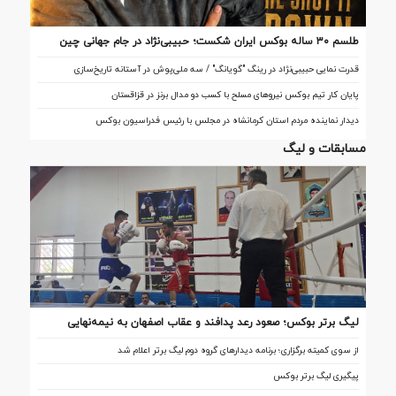
طلسم ۳۰ ساله بوکس ایران شکست؛ حبیبی‌نژاد در جام جهانی چین
تاریخ‌ساز شد
قدرت نمایی حبیبی‌نژاد در رینگ "گویانگ" / سه ملی‌پوش در آستانه تاریخ‌سازی
پایان کار تیم بوکس نیروهای مسلح با کسب دو مدال برنز در قزاقستان
دیدار نماینده مردم استان کرمانشاه در مجلس با رئیس فدراسیون بوکس
مسابقات و لیگ
لیگ برتر بوکس؛ صعود رعد پدافند و عقاب اصفهان به نیمه‌نهایی
از سوی کمیته برگزاری؛ برنامه دیدارهای گروه دوم لیگ برتر اعلام شد
پیگیری لیگ برتر بوکس