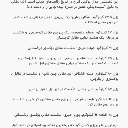
این نخستین مدال بوکس ایران در تاریخ رقابت‌های جهانی است. (شه‌بخش
به دلیل آسیب‌دیدگی حضور در مبارزه نیمه‌نهایی را از دست داد)
وزن ۶۳.۵ کیلوگرم: اشکان رضایی؛ یک پیروزی مقابل لیتوانی و شکست در
دور دوم مقابل اسکاتلند.
وزن ۶۷ کیلوگرم: مسلم مقصودی؛ یک پیروزی مقابل کره‌جنوبی
و شکست
در مرحله یک هشتم نهایی مقابل گرجستان.
وزن ۷۱ کیلوگرم: فرهاد مرادی؛ شکست مقابل بوکسور قزاقستانی.
وزن ۷۵ کیلوگرم: سید شاهین موسوی؛ دو پیروزی مقابل قرقیزستان و
گویانا و شکست در یک هشتم نهایی مقابل مشتزن اهل آلمان.
وزن ۸۰ کیلوگرم: میثم قشلاقی؛ برد مقابل چین تایپه و شکست در تقابل با
بوکسوری از بلاروس.
وزن ۸۶ کیلوگرم: علی جمالی؛ شکست در دور اول مقابل رومانی.
وزن ۹۲ کیلوگرم: طوفان شریفی؛ پیروزی مقابل مشتزن اتریشی و شکست
در دور دوم مقابل کوبا.
وزن به اضافه ۹۲ کیلوگرم: پوریا امیری؛ شکست مقابل بوکسور ازبکستانی.
تیم ایران ۱۰ پیروزی کسب کرد که بیشترین تعداد برد انفرادی در تمام ادوار