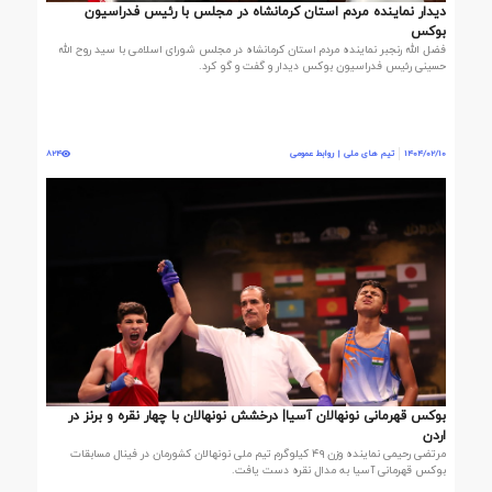
دیدار نماینده مردم استان کرمانشاه در مجلس با رئیس فدراسیون
بوکس
فضل الله رنجبر نماینده مردم استان کرمانشاه در مجلس شورای اسلامی با سید روح الله
حسینی رئیس فدراسیون بوکس دیدار و گفت و گو کرد.
1404/02/10
تیم های ملی | روابط عمومی
824
بوکس قهرمانی نونهالان آسیا| درخشش نونهالان با چهار نقره و برنز در
اردن
مرتضی رحیمی نماینده وزن ۴۹ کیلوگرم تیم ملی نونهالان کشورمان در فینال مسابقات
بوکس قهرمانی آسیا به مدال نقره دست یافت.