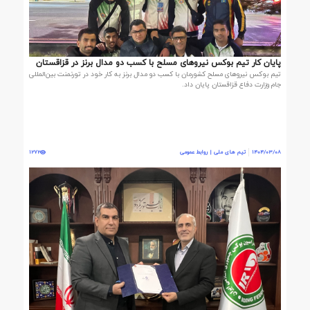
پایان کار تیم بوکس نیروهای مسلح با کسب دو مدال برنز در قزاقستان
تیم بوکس نیروهای مسلح کشورمان با کسب دو مدال برنز به کار خود در تورنمنت بین‌المللی
جام وزارت دفاع قزاقستان پایان داد.
1404/03/08
تیم های ملی | روابط عمومی
1272