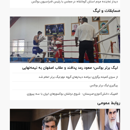
دیدار نماینده مردم استان کرمانشاه در مجلس با رئیس فدراسیون بوکس
مسابقات و لیگ
لیگ برتر بوکس؛ صعود رعد پدافند و عقاب اصفهان به نیمه‌نهایی
از سوی کمیته برگزاری؛ برنامه دیدارهای گروه دوم لیگ برتر اعلام شد
پیگیری لیگ برتر بوکس
المپیک دانش‌آموزی-صربستان؛ شروع درخشان بوکسورهای ایران با سه پیروزی
روابط عمومی