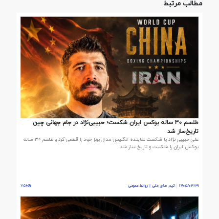
مطالب مرتبط
طلسم ۳۰ ساله بوکس ایران شکست؛ حبیبی‌نژاد در جام جهانی چین
تاریخ‌ساز شد
علی حبیبی نژاد با شکست نماینده انگلیس مدال برنز خود را قطعی کرد و طلسم ۳۰ ساله
بوکس ایران را شکست و تاریخ ساز شد.
1405/03/29
تیم های ملی | روابط عمومی
756