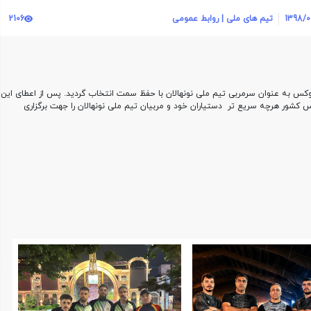
1398/0
تیم های ملی | روابط عمومی
2106
وکس به عنوان سرمربی تیم ملی نونهالان با حفظ سمت انتخاب گردید. پس از اعطای این
 کشور هرچه سریع تر دستیاران خود و مربیان تیم ملی نونهالان را جهت برگزاری