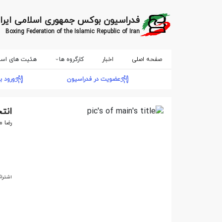
فدراسیون بوکس جمهوری اسلامی ایرا
Boxing Federation of the Islamic Republic of Iran
صفحه اصلی
اخبار
کارگروه ها
هئیت های است
عضویت در فدراسیون
ورود ب
انت
رضا م
اشتراک