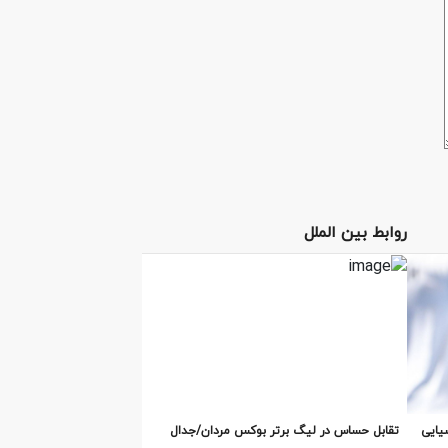
روابط بین الملل
یایی
تقابل‌ حساس در لیگ برتر بوکس مردان/جدال