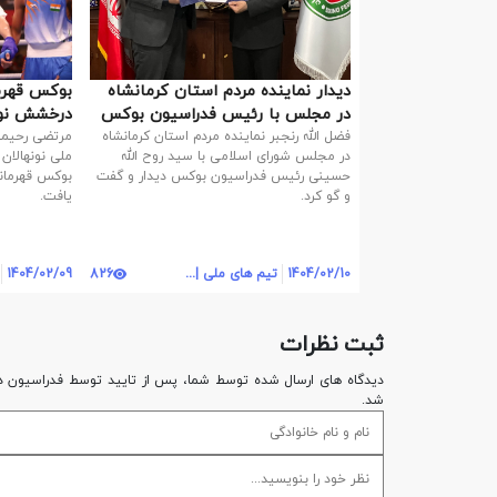
دیدار نماینده مردم استان کرمانشاه
بوکس قهرما
در مجلس با رئیس فدراسیون بوکس
درخشش نونه
در اردن
فضل الله رنجبر نماینده مردم استان کرمانشاه
در مجلس شورای اسلامی با سید روح الله
ملی نونهالان
حسینی رئیس فدراسیون بوکس دیدار و گفت
بوکس قهرمان
و گو کرد.
یافت.
1404/02/10
تیم های ملی | روابط عمومی
826
1404/02/09
ثبت نظرات
دیدگاه های ارسال شده توسط شما، پس از تایید توسط فدراسيون د
شد.