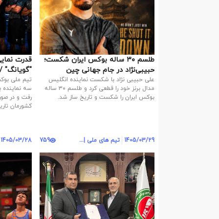
طلسم ۳۰ ساله بوکس ایران شکست؛
قدرت 
حبیبی‌نژاد در جام جهانی چین
تاریخ‌ساز شد
تاریخ‌سازی
علی حبیبی نژاد با شکست نماینده انگلیس
تیم ملی بوکس
مدال برنز خود را قطعی کرد و طلسم ۳۰ ساله
بوکس ایران را شکست و تاریخ ساز شد.
رفت و در صو
کشورمان تاری
1405/03/29
تیم های ملی | روابط عمومی
759
1405/03/28